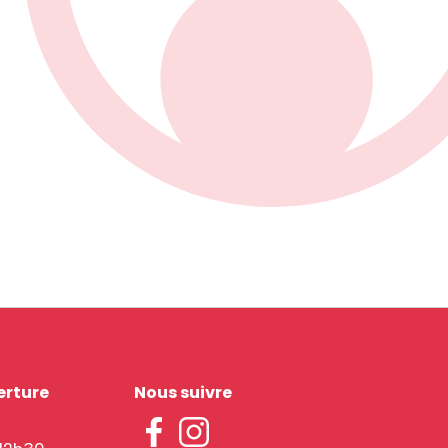
erture
Nous suivre