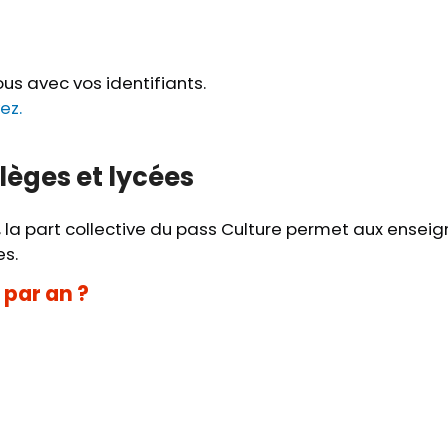
us avec vos identifiants.
ez.
llèges et lycées
 la part collective du pass Culture permet aux enseig
es.
 par an ?