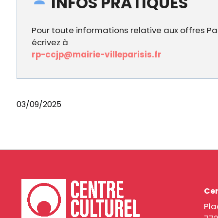
INFOS PRATIQUES
Pour toute informations relative aux offres Pa
écrivez à
rp-ccjp@mairie-villeparisis.fr
03/09/2025
Cen
Pla