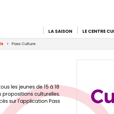
Aller
au
contenu
principal
LA SAISON
LE CENTRE CU
ts
Pass Culture
tous les jeunes de 15 à 18
 propositions culturelles.
és sur l'application Pass