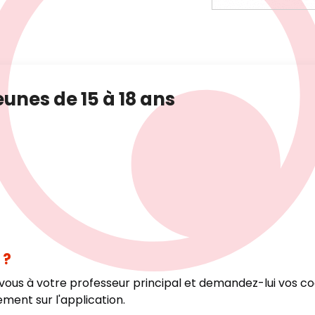
eunes de 15 à 18 ans
 ?
vous à votre professeur principal et demandez-lui vos c
ement sur l'application.