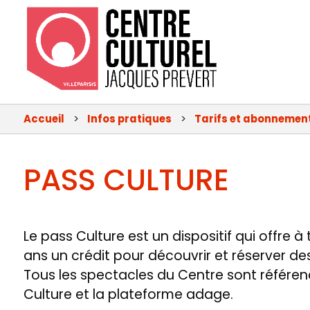
Menu
principal
Accueil
Infos pratiques
Tarifs et abonnemen
-
CCJP
PASS CULTURE
Le pass Culture est un dispositif qui offre à 
ans un crédit pour découvrir et réserver des
Tous les spectacles du Centre sont référenc
Culture et la plateforme adage.