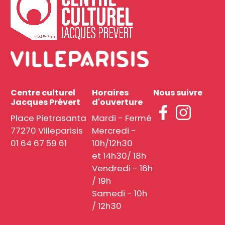
Centre culturel
Horaires
Nous suivre
Jacques Prévert
d'ouverture
Place Pietrasanta
Mardi - Fermé
77270 Villeparisis
Mercredi -
01 64 67 59 61
10h/12h30
et 14h30/ 18h
Vendredi - 16h
/ 19h
Samedi - 10h
/ 12h30