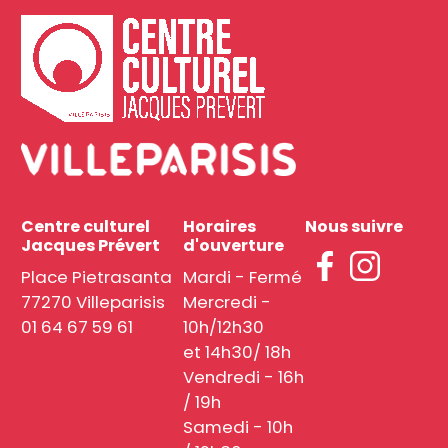
Centre culturel
Horaires
Nous suivre
Jacques Prévert
d'ouverture
Place Pietrasanta
Mardi - Fermé
77270 Villeparisis
Mercredi -
01 64 67 59 61
10h/12h30
et 14h30/ 18h
Vendredi - 16h
/ 19h
Samedi - 10h