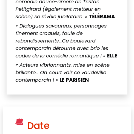
comédie douce-amère de Tristan
Petitgirard (également metteur en
scène) se révèle jubilatoire. »
TÉLÉRAMA
« Dialogues savoureux, personnages
finement croqués, foule de
rebondissements…Ce boulevard
contemporain détourne avec brio les
codes de la comédie romantique ! »
ELLE
« Acteurs vibrionnants, mise en scène
brillante… On court voir ce vaudeville
contemporain ! »
LE PARISIEN
Date