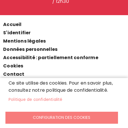
/ 12h30
Accueil
Menu
S'identifier
Pied
Mentions légales
de
Données personnelles
page
Accessibilité : partiellement conforme
Cookies
Contact
Presse
Ce site utilise des cookies. Pour en savoir plus,
consultez notre politique de confidentialité.
Plan du site
Politique de confidentialité
CONFIGURATION DES COOKIES