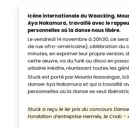
Icône internationale du Waacking, Moun
Aya Nakamura, travaillé avec le rappeur 
personnelles où la danse nous libère.
Le vendredi 14 novembre à 20h30, ce sera 
de rue afro-américaine), célébration du co
minutes, en exprimer leur propre version, 
cette œuvre, va du funk au disco en passa
urbaine inédite, réunissant toutes les gé
Stuck est porté par Mounia Nassangar, icô
danser Aya Nakamura et qui a travaillé ave
personnelles où la danse se veut libératric
Stuck a reçu le 1er prix du concours Danse É
Fondation d’entreprise Hermès, le Cndc 