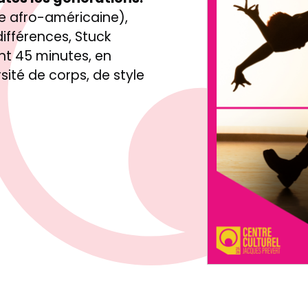
e afro-américaine),
différences, Stuck
nt 45 minutes, en
sité de corps, de style