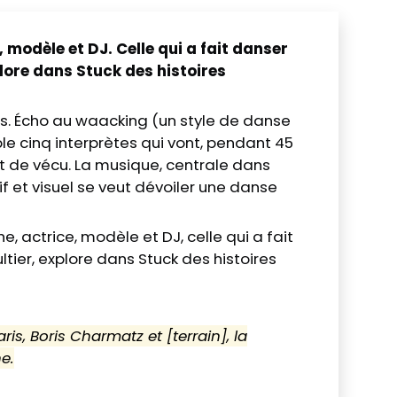
odèle et DJ. Celle qui a fait danser
lore dans Stuck des histoires
is. Écho au waacking (un style de danse
le cinq interprètes qui vont, pendant 45
et de vécu. La musique, centrale dans
f et visuel se veut dévoiler une danse
 actrice, modèle et DJ, celle qui a fait
tier, explore dans Stuck des histoires
is, Boris Charmatz et [terrain], la
e.