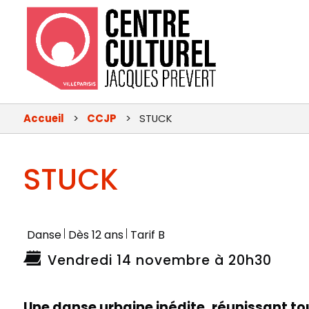
Menu
principal
Accueil
CCJP
STUCK
-
CCJP
STUCK
Danse
Dès 12 ans
Tarif B
Vendredi 14 novembre à 20h30
Une danse urbaine inédite, réunissant to