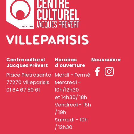
Centre culturel
Horaires
Nous suivre
Jacques Prévert
d'ouverture
Place Pietrasanta
Mardi - Fermé
77270 Villeparisis
Mercredi -
01 64 67 59 61
10h/12h30
et 14h30/ 18h
Vendredi - 16h
/ 19h
Samedi - 10h
/ 12h30