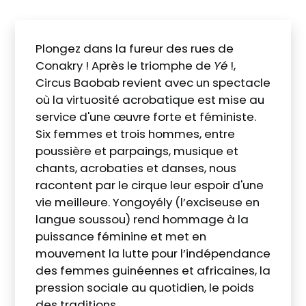
Plongez dans la fureur des rues de
Conakry ! Après le triomphe de
Yé
!,
Circus Baobab revient avec un spectacle
où la virtuosité acrobatique est mise au
service d'une œuvre forte et féministe.
Six femmes et trois hommes, entre
poussière et parpaings, musique et
chants, acrobaties et danses, nous
racontent par le cirque leur espoir d'une
vie meilleure. Yongoyély (l’exciseuse en
langue soussou) rend hommage à la
puissance féminine et met en
mouvement la lutte pour l’indépendance
des femmes guinéennes et africaines, la
pression sociale au quotidien, le poids
des traditions.