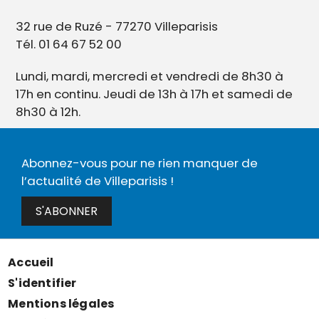
32 rue de Ruzé - 77270 Villeparisis
Tél. 01 64 67 52 00
Lundi, mardi, mercredi et vendredi de 8h30 à
17h en continu. Jeudi de 13h à 17h et samedi de
8h30 à 12h.
Abonnez-vous pour ne rien manquer de
l’actualité de Villeparisis !
S'ABONNER
Accueil
Menu
S'identifier
Pied
Mentions légales
de