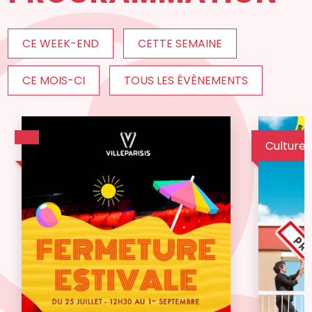
CE WEEK-END
CETTE SEMAINE
CE MOIS-CI
TOUS LES ÉVÈNEMENTS
Culture